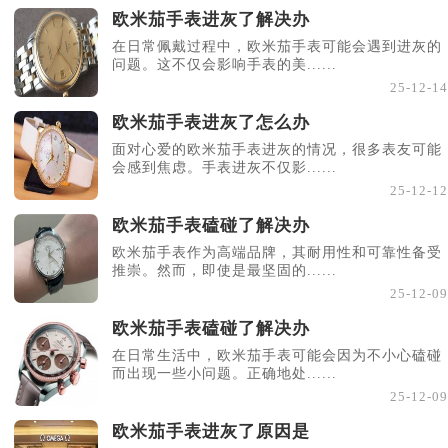
欧米茄手表进灰了解决办
在日常佩戴过程中，欧米茄手表可能会遇到进灰的
问题。这不仅会影响手表的美......
25-12-14
欧米茄手表进灰了怎么办
面对心爱的欧米茄手表进灰的情况，很多表友可能
会感到焦虑。手表进灰不仅影......
25-12-12
欧米茄手表磕碰了解决办
欧米茄手表作为高端品牌，其耐用性和可靠性备受
推崇。然而，即使是最坚固的......
25-12-09
欧米茄手表磕碰了解决办
在日常生活中，欧米茄手表可能会因为不小心磕碰
而出现一些小问题。正确地处......
25-12-09
欧米茄手表进灰了原因是