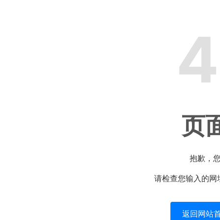
4
页
抱歉，
请检查您输入的网
返回网站