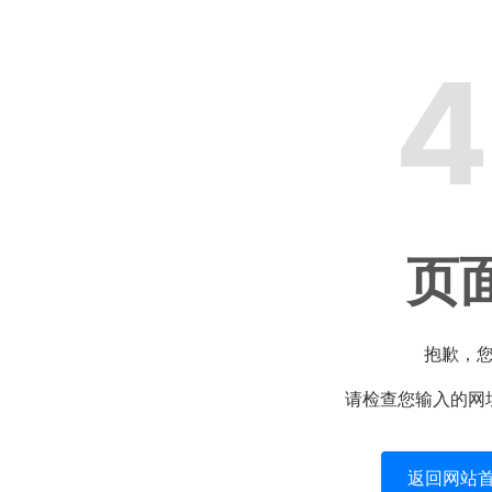
4
页
抱歉，
请检查您输入的网
返回网站