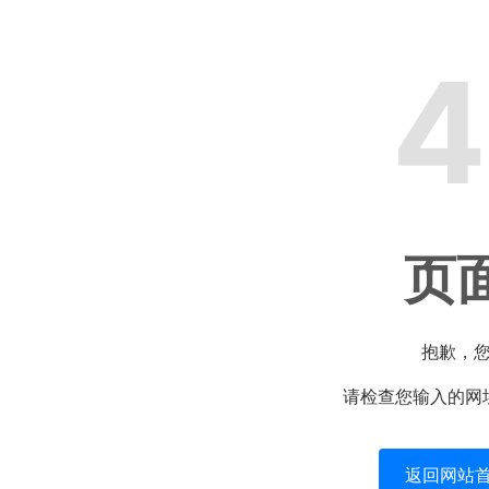
4
页
抱歉，
请检查您输入的网
返回网站